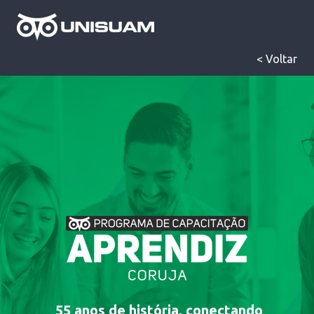
< Voltar
55 anos de história, conectando