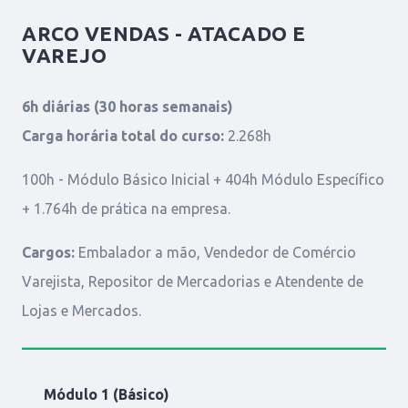
ARCO VENDAS - ATACADO E
VAREJO
6h diárias (30 horas semanais)
Carga horária total do curso:
2.268h
100h - Módulo Básico Inicial + 404h Módulo Específico
+ 1.764h de prática na empresa.
Cargos:
Embalador a mão, Vendedor de Comércio
Varejista, Repositor de Mercadorias e Atendente de
Lojas e Mercados.
Módulo 1 (Básico)